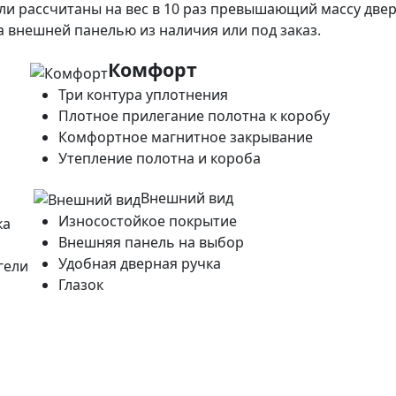
ли рассчитаны на вес в 10 раз превышающий массу две
 внешней панелью из наличия или под заказ.
Комфорт
Три контура уплотнения
Плотное прилегание полотна к коробу
Комфортное магнитное закрывание
Утепление полотна и короба
Внешний вид
Износостойкое покрытие
ка
Внешняя панель на выбор
Удобная дверная ручка
гели
Глазок