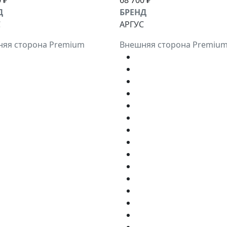
 ₽
68 700 ₽
Д
БРЕНД
С
АРГУС
яя сторона Premium
Внешняя сторона Premiu