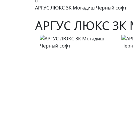
АРГУС ЛЮКС 3К Могадиш Черный софт
АРГУС ЛЮКС 3К 