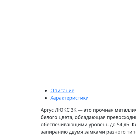
Описание
Характеристики
Аргус ЛЮКС 3К — это прочная металлич
белого цвета, обладающая превосход
обеспечивающими уровень до 54 дБ. К
запиранию двумя замками разного ти