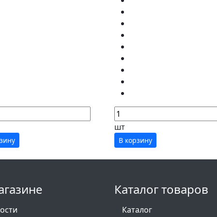
шт
рзину
В корзину
агазине
Каталог товаров
ости
Каталог