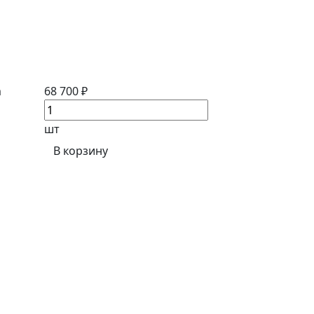
m
68 700 ₽
шт
В корзину