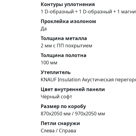
Контуры уплотнения
1 D-образный + 1 D-образный + 1 магн
Проклейка изолоном
Да
Толщина металла
2 мм с ПП покрытием
Толщина полотна
100 мм
Утеплитель
KNAUF Insulation Акустическая перего
Цвет внутренней панели
Чёрный софт
Размер по коробу
870х2050 мм / 970х2050 мм
Петли снаружи
Слева / Справа