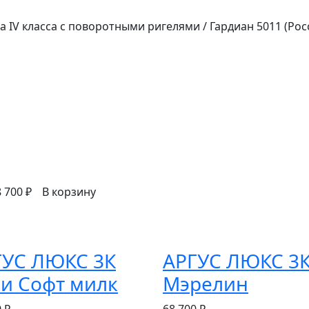
 IV класса с поворотными ригелями / Гардиан 5011 (Рос
 700 ₽
В корзину
ГУС ЛЮКС 3К
АРГУС ЛЮКС 3
и Софт милк
Мэрелин