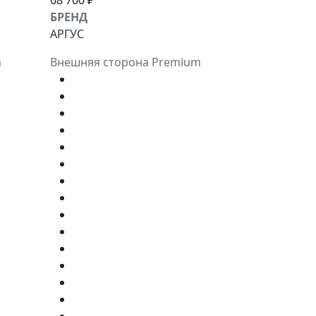
68 700 ₽
БРЕНД
АРГУС
m
Внешняя сторона Premium