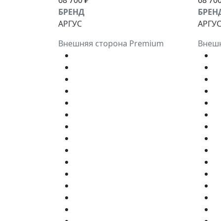
68 700 ₽
68 700
БРЕНД
БРЕН
АРГУС
АРГУ
Внешняя сторона Premium
Внешн