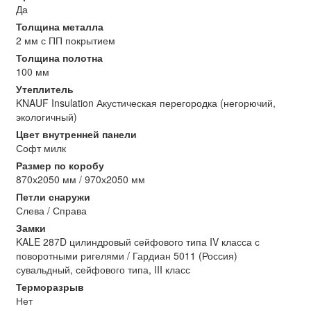
Да
Толщина металла
2 мм с ПП покрытием
Толщина полотна
100 мм
Утеплитель
KNAUF Insulation Акустическая перегородка (негорючий,
экологичный)
Цвет внутренней панели
Софт милк
Размер по коробу
870х2050 мм / 970х2050 мм
Петли снаружи
Слева / Справа
Замки
KALE 287D цилиндровый сейфового типа IV класса с
поворотными ригелями / Гардиан 5011 (Россия)
сувальдный, сейфового типа, III класс
Терморазрыв
Нет