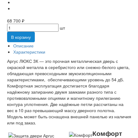
68 700 ₽
шт
В корзину
Описание
Характеристики
Аргус ЛЮКС 3К — это прочная металлическая дверь с
окраской металла в серебристого или снежно-белого цвета,
обладающая превосходными звукоизоляционными
характеристиками, обеспечивающими уровень до 54 дБ.
Комфортная эксплуатация достигается благодаря
надёжному запиранию двумя замками разного типа с
противовзломными опциями и магнитному прилеганию
контура уплотнения. Две надёжные петли рассчитаны на
вес в 10 раз превышающий массу дверного полотна.
Модель может быть оснащена внешней панелью из наличия
или под заказ.
Комфорт