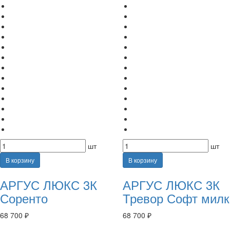
шт
шт
В корзину
В корзину
АРГУС ЛЮКС 3К
АРГУС ЛЮКС 3К
Соренто
Тревор Софт милк
68 700 ₽
68 700 ₽