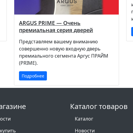
ARGUS PRIME — Очень
премиальная серия дверей
Представляем вашему вниманию
совершенно новую входную дверь
премиального сегмента Аргус ПРАЙМ
(PRIME).
Подробнее
агазине
Каталог товаров
ости
Каталог
 купить
Новости