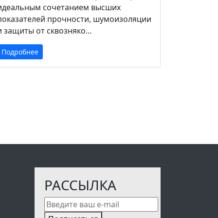
идеальным сочетанием высших
показателей прочности, шумоизоляции
и защиты от сквозняко...
Подробнее
РАССЫЛКА