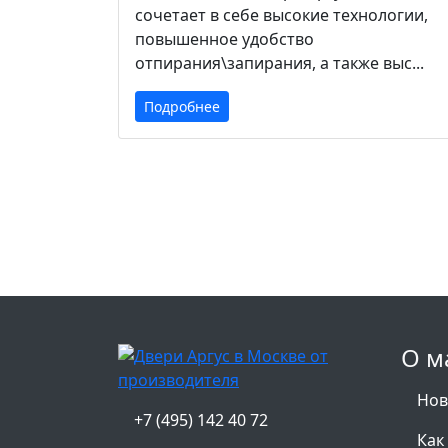
сочетает в себе высокие технологии,
повышенное удобство
отпирания\запирания, а также выс...
Подробнее
О м
Нов
+7 (495) 142 40 72
Как