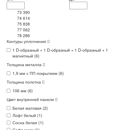
73 390
74 614
75 838
77 062
78 286
Контуры уплотнения
1 D-образный + 1 D-образный + 1 D-образный + 1
магнитный (
6
)
Толщина металла
1,9 мм с ПП покрытием (
6
)
Толщина полотна
106 мм (
6
)
Цвет внутренней панели
Белая матовая (
2
)
Лофт белый (
1
)
Сосна белая (
1
)
Софт милк (
1
)