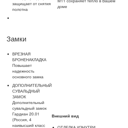
М11 сохраняет тепло в Вашем
защищает от снятия
доме
полотна
Замки
ВРЕЗНАЯ
БРОНЕНАКЛАДКА
Повышает
надежность
основного замка
ДОПОЛНИТЕЛЬНЫЙ
СУВАЛЬДНЫЙ
ЗАМОК
Дополнительный
сувальдный замок
Гардиан 20.01
Внешний вид
(Россия, 4
наивысший класс
ОТДЕЛКА ИЗНУТРИ