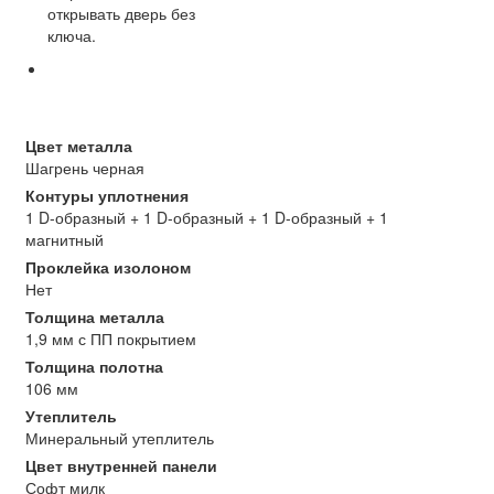
открывать дверь без
ключа.
Цвет металла
Шагрень черная
Контуры уплотнения
1 D-образный + 1 D-образный + 1 D-образный + 1
магнитный
Проклейка изолоном
Нет
Толщина металла
1,9 мм с ПП покрытием
Толщина полотна
106 мм
Утеплитель
Минеральный утеплитель
Цвет внутренней панели
Софт милк