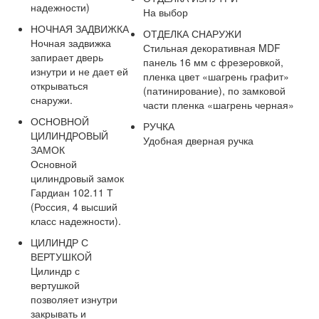
надежности)
На выбор
НОЧНАЯ ЗАДВИЖКА
ОТДЕЛКА СНАРУЖИ
Ночная задвижка
Стильная декоративная MDF
запирает дверь
панель 16 мм с фрезеровкой,
изнутри и не дает ей
пленка цвет «шагрень графит»
открываться
(патинирование), по замковой
снаружи.
части пленка «шагрень черная»
ОСНОВНОЙ
РУЧКА
ЦИЛИНДРОВЫЙ
Удобная дверная ручка
ЗАМОК
Основной
цилиндровый замок
Гардиан 102.11 Т
(Россия, 4 высший
класс надежности).
ЦИЛИНДР С
ВЕРТУШКОЙ
Цилиндр с
вертушкой
позволяет изнутри
закрывать и