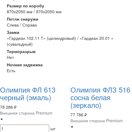
Размер по коробу
870х2050 мм / 970х2050 мм
Петли снаружи
Слева / Справа
Замки
«Гардиан 102.11 Т» (цилиндровый) / «Гардиан 20.01 »
(сувальдный)
Терморазрыв
Нет
Ночная задвижка
Есть
Олимпия ФЛ 613
Олимпия ФЛЗ 516
черный (эмаль)
сосна белая
(зеркало)
78 286 ₽
Внешняя сторона Premium
77 786 ₽
Внешняя сторона Premium
шт