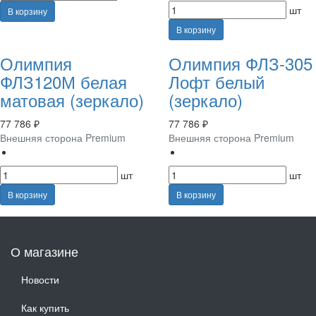
шт
В корзину
В корзину
Олимпия
Олимпия ФЛЗ-305
ФЛЗ120М белая
Лофт белый
матовая (зеркало)
(зеркало)
77 786 ₽
77 786 ₽
Внешняя сторона Premium
Внешняя сторона Premium
шт
шт
В корзину
В корзину
О магазине
Новости
Как купить