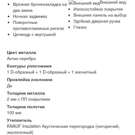
Внешний вид
Врезная броненакладка на
Износостойкое покрытие
два замка
Внешняя панель на выбор
Ночная задвижка
Удобная дверная ручка
Поворотные
Глазок
противоотжимные ригели
Цилиндр с вертушкой
Цвет металла
Антик серебро
Контуры уплотнения
1 D-образный + 1 D-образный + 1 магнитный
Проклейка изолоном
Да
Толщина металла
2 мм с ПП покрытием
Толщина полотна
100 мм
Утеплитель
KNAUF Insulation Акустическая перегородка (негорючий,
экологичный)