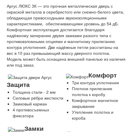
Аргус ЛЮКС 3К — это прочная металлическая дверь с
окраской металла в серебристого или снежно-белого цвета,
обладающая превосходными звукоизоляционными
характеристиками, обеспечивающими уровень до 54 дБ.
Комфортная эксплуатация достигается благодаря
надёжному запиранию двумя замками разного типа с
противовзломными опциями и магнитному прилеганию
контура уплотнения. Две надёжные петли рассчитаны на
вес в 10 раз превышающий массу дверного полотна.
Модель может быть оснащена внешней панелью из наличия
или под заказ.
Комфорт
Три контура уплотнения
Защита
Плотное прилегание
Толщина стали - 2 мм
полотна к коробу
Силовые рёбра жесткости
Комфортное магнитное
Замковый карман
закрывание
4 противосъемных
Утепление полотна и
фиксатора
короба
Замки