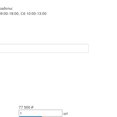
работы:
9:00-18:00, Сб 10:00-13:00
77 500 ₽
шт