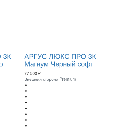
 3К
АРГУС ЛЮКС ПРО 3К
о
Магнум Черный софт
77 500 ₽
Внешняя сторона Premium