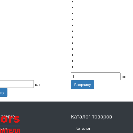
шт
шт
В корзину
ину
газине
Каталог товаров
сти
Каталог