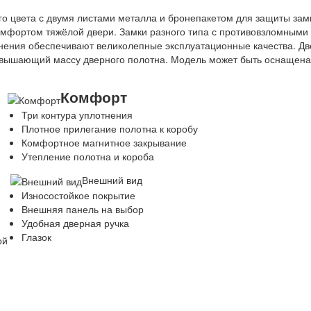
о цвета с двумя листами металла и бронепакетом для защиты зам
омфортом тяжёлой двери. Замки разного типа с противовзломными
нения обеспечивают великолепные эксплуатационные качества. Дв
ревышающий массу дверного полотна. Модель может быть оснащена
Комфорт
Три контура уплотнения
Плотное прилегание полотна к коробу
Комфортное магнитное закрывание
Утепление полотна и короба
Внешний вид
Износостойкое покрытие
Внешняя панель на выбор
Удобная дверная ручка
Глазок
ой