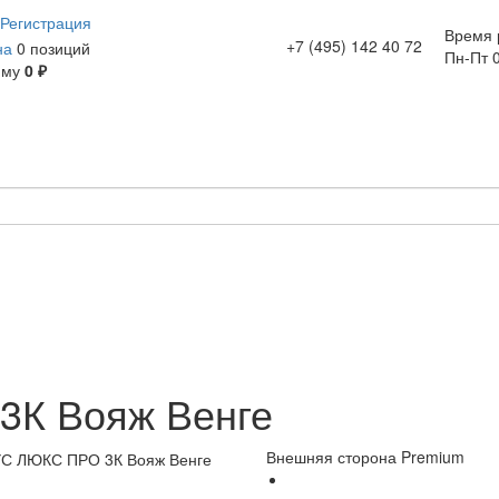
Регистрация
Время 
+7 (495) 142 40 72
на
0 позиций
Пн-Пт 0
мму
0 ₽
К Вояж Венге
Внешняя сторона Premium