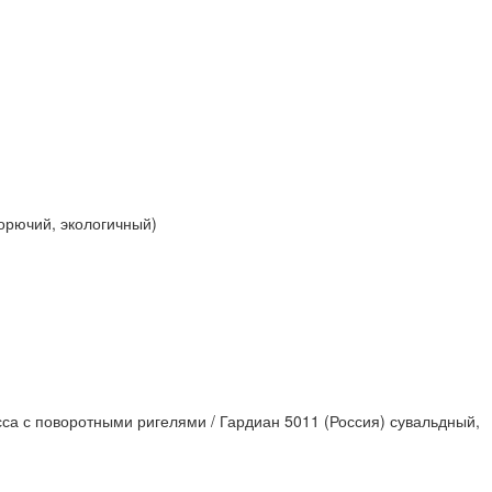
горючий, экологичный)
са с поворотными ригелями / Гардиан 5011 (Россия) сувальдный,