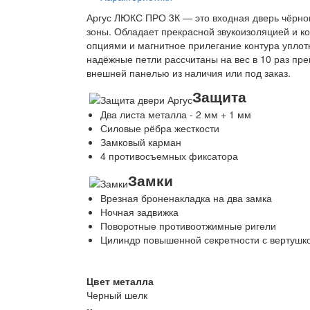
Аргус ЛЮКС ПРО 3К — это входная дверь чёрног
зоны. Обладает прекрасной звукоизоляцией и к
опциями и магнитное прилегание контура уплот
надёжные петли рассчитаны на вес в 10 раз п
внешней панелью из наличия или под заказ.
Защита
Два листа металла - 2 мм + 1 мм
Силовые рёбра жесткости
Замковый карман
4 противосъемных фиксатора
Замки
Врезная броненакладка на два замка
Ночная задвижка
Поворотные противоотжимные ригели
Цилиндр повышенной секретности с вертушк
Цвет металла
Черный шелк